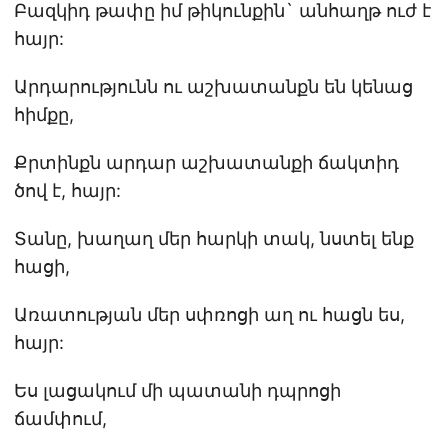
Բազկիդ թափը իմ թիկունքին` անհաղթ ուժ է
հայր:
Արդարությունն ու աշխատանքն են կենաց
հիմքը,
Քրտինքն արդար աշխատանքի ճակտիդ
ծով է, հայր:
Տանը, խաղաղ մեր հարկի տակ, նստել ենք
հացի,
Առատության մեր սփռոցի աղ ու հացն ես,
հայր:
Ես լացակում մի պատանի դպրոցի
ճամփում,