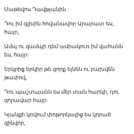
Մաթեվոս Դավթյանին
Դու իմ գլխին հովանավոր Արարատ ես,
հայր,
Ամպ ու զամպի դեմ ամրակուռ իմ վահանն
ես, հայր:
Երկրից երկիր թե զորք ելնեն ու բախվեն
թափով,
Դու պաշտպանն ես մեր տան հարկի, դու
զորավար հայր:
Կյանքի կռվում փոթորկալից ես կորած
զինվոր,