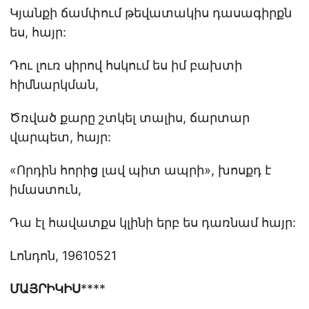
Կյանքի ճամփում թեվատակիս դասագիրքն
ես, հայր:
Դու լուռ սիրով հսկում ես իմ բախտի
հիմնարկման,
Ծռված քարը շտկել տալիս, ճարտար
վարպետ, հայր:
«Որդին հորից լավ պիտ ապրի», խոսքդ է
իմաստուն,
Դա էլ հավատքս կլինի երբ ես դառնամ հայր:
Լոնդոն, 19610521
ՄԱՅՐԻԿԻՍ
****