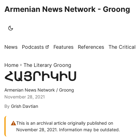
Armenian News Network - Groong
News
Podcasts
Features
References
The Critical 
Home
»
The Literary Groong
ՀԱՅՐԻԿԻՍ
Armenian News Network / Groong
November 28, 2021
By
Grish Davtian
⚠
This is an archival article originally published on
November 28, 2021. Information may be outdated.