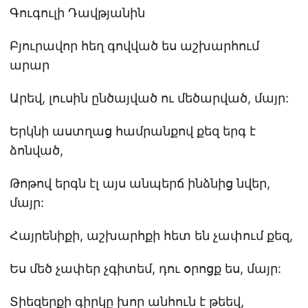
Գուգուլի Դավթյանին
Բյուրավոր հեղ գովված ես աշխարհում
արար
Արեվ, լուսին ընծայված ու մեծարված, մայր:
Երկնի աստղաց համրանքով քեզ երգ է
ձոնված,
Թոթով երգն էլ այս անպերճ ինձնից նվեր,
մայր:
Հայրենիքի, աշխարհքի հետ են չափում քեզ,
Ես մեծ չափեր չգիտեմ, դու օրոցք ես, մայր:
Տիեզերքի գիրկը խոր անհուն է թեեվ,