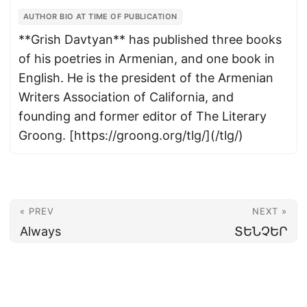
AUTHOR BIO AT TIME OF PUBLICATION
**Grish Davtyan** has published three books
of his poetries in Armenian, and one book in
English. He is the president of the Armenian
Writers Association of California, and
founding and former editor of The Literary
Groong. [https://groong.org/tlg/](/tlg/)
« PREV
NEXT »
Always
ՏԵՆՉԵՐ