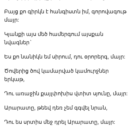
Բայց քո գիրկն է հանգիստն իմ, գորովագութ
մայր:
Կյանքի այս մեծ համերգում այսքան
նվագներ`
Ես քո նանիկն եմ սիրում, դու օրորերգ, մայր:
Ծովերից ծով կամարված կամուրջներ
երկաթ,
Դու առաջին քայլփոխիս վտիտ սյունը, մայր:
Արարատը, թեեվ դեռ չեմ գգվել նրան,
Դու ես սրտիս մեջ դրել Արարատը, մայր: