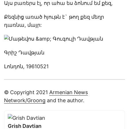
Այս բառերս էլ, որ ահա ես ձոնում եմ քեզ,
Քեզնից առած հյութն է` թող քեզ մեղր
դառնա, մայր:
Գրիշ Դավթյան
Լոնդոն, 19610521
© Copyright 2021
Armenian News
Network/Groong
and the author.
Grish Davtian