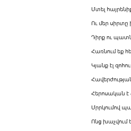
Մտել հայրենիք
Ու մեր սիրտ
Դիրք ու պատն
Հառնում եք հ
Կյանք էլ զոհո
Հավերժությա
Հերոսական է ձ
Մրրկումով պա
Ոնց խաչվում ե