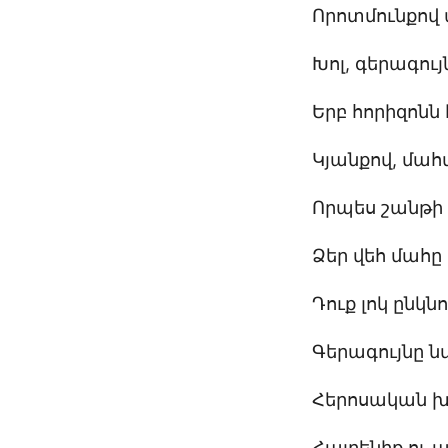
Որոտմունքով
Խոլ, գերագույ
Երբ հորիզոնն 
Կյանքով, մահ
Որպես շանթի 
Ձեր վեհ մահը 
Դուք լոկ ընկն
Գերագույնը նվ
Հերոսական խ
Հայրենիք ու ա