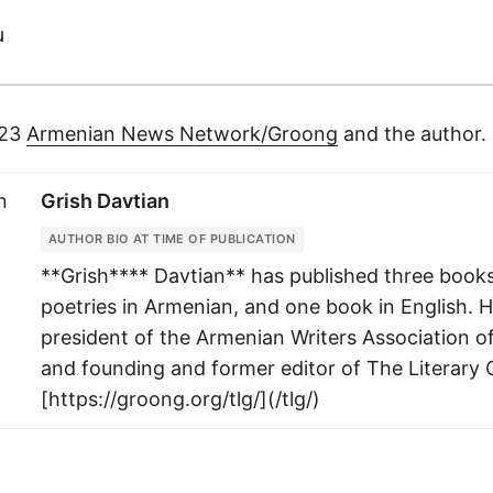
ն
023
Armenian News Network/Groong
and the author.
Grish Davtian
AUTHOR BIO AT TIME OF PUBLICATION
**Grish**** Davtian** has published three books
poetries in Armenian, and one book in English. H
president of the Armenian Writers Association of
and founding and former editor of The Literary
[https://groong.org/tlg/](/tlg/)