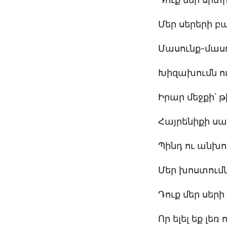
Մեր սերերի բ
Մասունք-մաս
Խիզախումն ո
Իրար մեջքի՝ 
Հայրենիքի ս
Պինդ ու անխ
Մեր խոստում
Դուք մեր սեր
Որ ելել եք լեռ