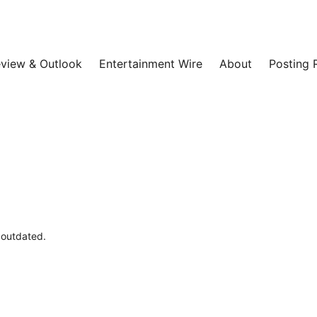
view & Outlook
Entertainment Wire
About
Posting 
e outdated.