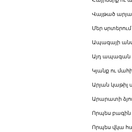
Վայթած արյա
Մեր սրտերում 
Ապագայի ան
Այդ ապագան 
Կյանք ու մահ
Արյան կաթիլ 
Արարատի ձյո
Որպես բագին 
Որպես վկա հա